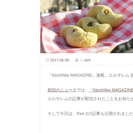
2017-06-06
by
aya
『KitchHike MAGAZINE』連載、エルサレム
前回のニュース
では、
『KitchHike MAGAZIN
エルサレムの記事が配信されたことをお知ら
そして今日は、Part.2の記事も公開されまし