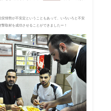
治安情勢が不安定ということもあって、
いろいろと不安
突撃取材を成功させることができましたー！