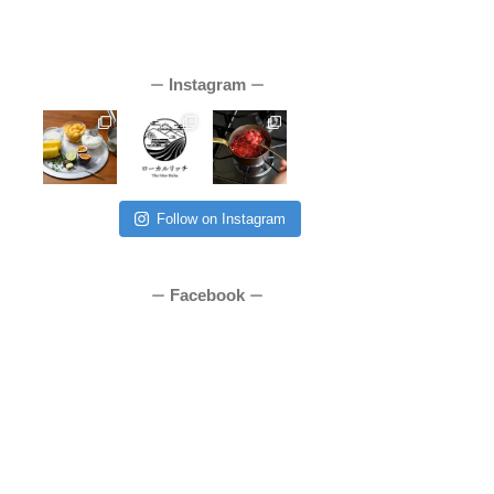
Instagram
ー
ー
Follow on Instagram
Facebook
ー
ー