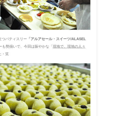
立つパティスリー
「
アルアセール・スイーツ/ALASEL
ーも勢揃いで、
今回は賑やかな「
現地で、現地の人々
た・笑