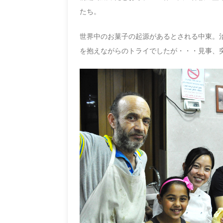
たち。
世界中のお菓子の起源があるとされる中東。
を抱えながらのトライでしたが・・・見事、