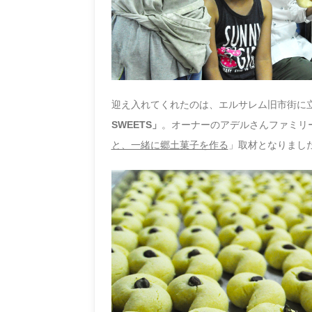
迎え入れてくれたのは、エルサレム旧市街に
SWEETS」
。オーナーのアデルさんファミリ
と、一緒に郷土菓子を作る
」
取材となりまし