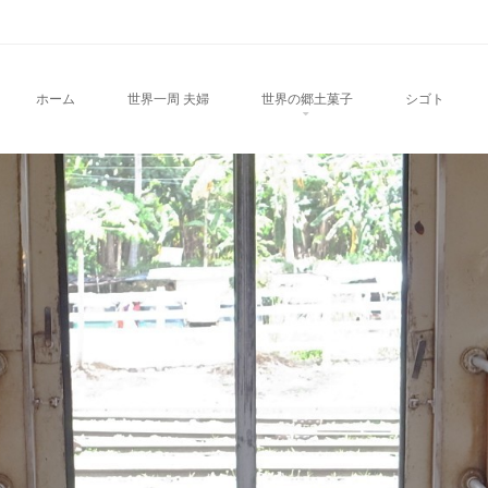
u
TO CONTENT
ホーム
世界一周 夫婦
世界の郷土菓子
シゴト