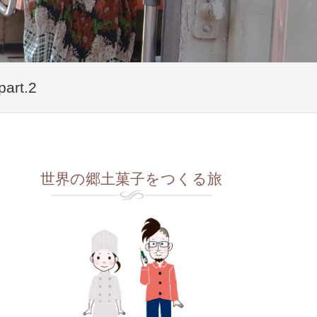
rt.2
世界の郷土菓子をつくる旅