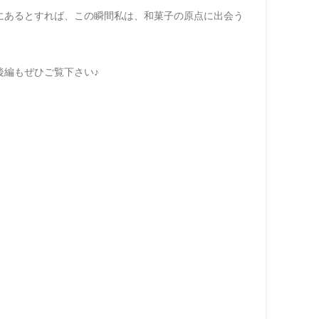
にあるとすれば、
この瞬間私は、
和菓子の原点に出会う
後編もぜひご覧下さい♪