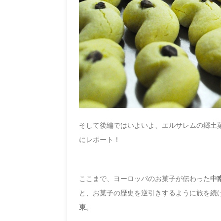
そして後編ではいよいよ、エルサレムの郷土
にレポート！
ここまで、ヨーロッパのお菓子が伝わった
中
と、
お菓子の歴史を逆引きするように旅を続
東
。