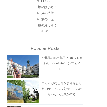
▼
BLOG
旅のはじめに
►
旅の準備
►
旅の日記
旅のおわりに
NEWS
Popular Posts
＊世界の郷土菓子＊ ポルトガ
ルの「Confeito/コンフェイ
ト」
ゴッホがなぜ耳を切り落とし
たのか、アルルを歩いてみた
らわかった気がする