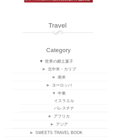
Travel
Category
▼
世界の郷土菓子
►
北中米・カリブ
►
南米
►
ヨーロッパ
▼
中東
イスラエル
パレスチナ
►
アフリカ
►
アジア
►
SWEETS TRAVEL BOOK