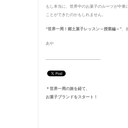
もし本当に、世界中のお菓子のルーツが中東
ことができたのかもしれません。
“世界一周！郷土菓子レッスン～授業編～”
、
あや
________________________
＊世界一周の旅を経て、
お菓子ブランドをスタート！