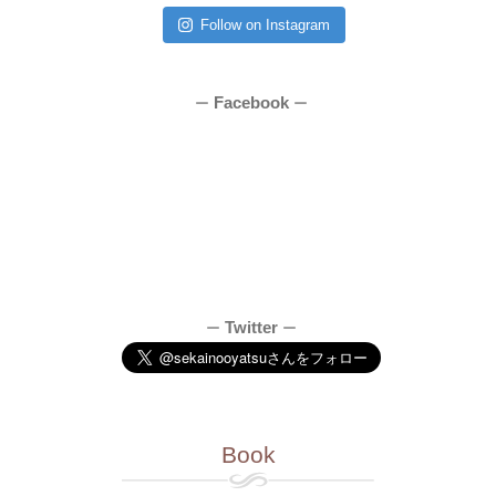
Follow on Instagram
Facebook
ー
ー
Twitter
ー
ー
Book