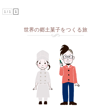
1 / 1
1
世界の郷土菓子をつくる旅