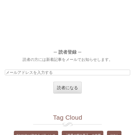
読者登録
ー
ー
読者の方には新着記事をメールでお知らせします。
メ
ー
ル
ア
ド
レ
ス
Tag Cloud
を
入
力