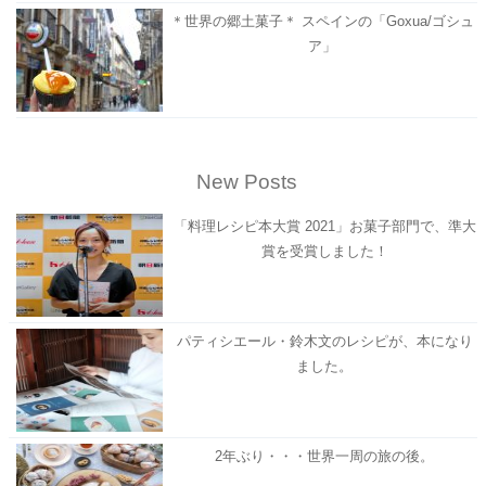
＊世界の郷土菓子＊ スペインの「Goxua/ゴシュ
ア」
New Posts
「料理レシピ本大賞 2021」お菓子部門で、準大
賞を受賞しました！
パティシエール・鈴木文のレシピが、本になり
ました。
2年ぶり・・・世界一周の旅の後。