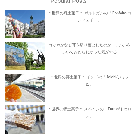
Popular Posts
＊世界の郷土菓子＊ ポルトガルの「Confeito/コ
ンフェイト」
ゴッホがなぜ耳を切り落としたのか、アルルを
歩いてみたらわかった気がする
＊世界の郷土菓子＊ インドの「Jalebi/ジャレ
ビ」
＊世界の郷土菓子＊ スペインの「Turron/トゥロ
ン」