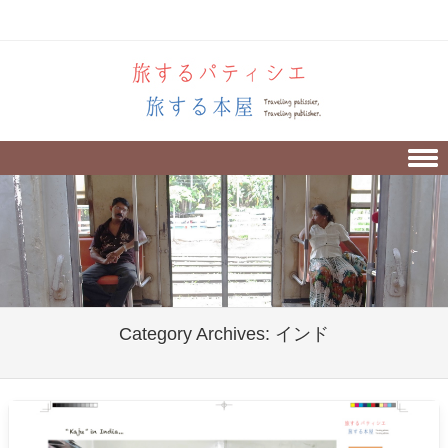
Skip to content
Category Archives:
インド