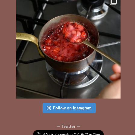
Follow on Instagram
Twitter
ー
ー