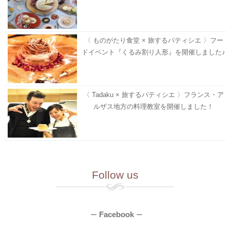
〈 ものがたり食堂 × 旅するパティシエ 〉フー
ドイベント『くるみ割り人形』を開催しました♪
〈 Tadaku × 旅するパティシエ 〉フランス・ア
ルザス地方の料理教室を開催しました！
Follow us
Facebook
ー
ー