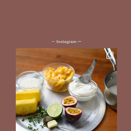
Instagram
ー
ー