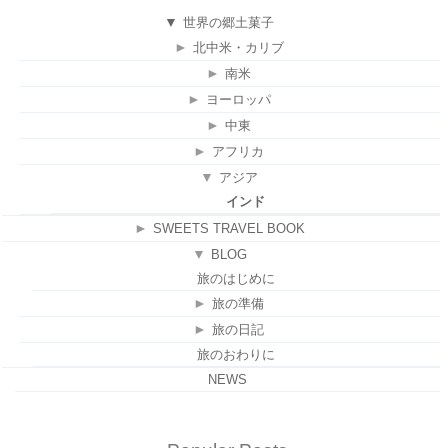
▼
世界の郷土菓子
►
北中米・カリブ
►
南米
►
ヨーロッパ
►
中東
►
アフリカ
▼
アジア
インド
►
SWEETS TRAVEL BOOK
▼
BLOG
旅のはじめに
►
旅の準備
►
旅の日記
旅のおわりに
NEWS