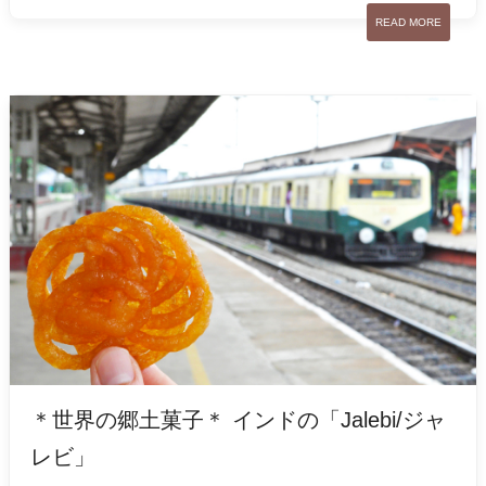
READ MORE
＊世界の郷土菓子＊ インドの「Jalebi/ジャ
レビ」