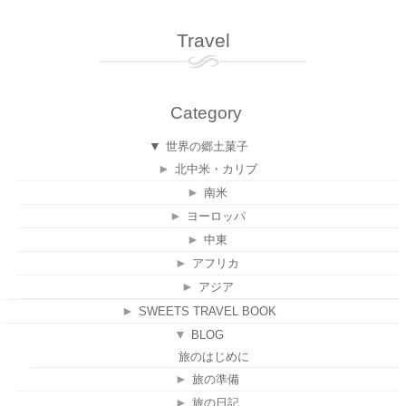
Travel
Category
▼
世界の郷土菓子
►
北中米・カリブ
►
南米
►
ヨーロッパ
►
中東
►
アフリカ
►
アジア
►
SWEETS TRAVEL BOOK
▼
BLOG
旅のはじめに
►
旅の準備
►
旅の日記