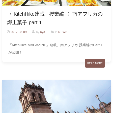
〈 KitchHike連載 −授業編−〉南アフリカの
郷土菓子 part.1
2017-08-09
by
aya
In
NEWS
『KitchHike MAGAZINE』連載、南アフリカ 授業編のPart.1
が公開！
READ MORE