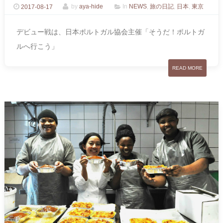
2017-08-17
by
aya-hide
In
NEWS
,
旅の日記
,
日本
,
東京
デビュー戦は、日本ポルトガル協会主催「そうだ！ポルトガ
ルへ行こう」
READ MORE