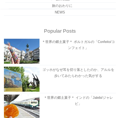
旅のおわりに
NEWS
Popular Posts
＊世界の郷土菓子＊ ポルトガルの「Confeito/コ
ンフェイト」
ゴッホがなぜ耳を切り落としたのか、アルルを
歩いてみたらわかった気がする
＊世界の郷土菓子＊ インドの「Jalebi/ジャレ
ビ」