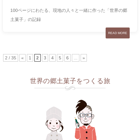
100ページにわたる、現地の人々と一緒に作った「
世界の郷
土菓子」の記録
READ MORE
2 / 35
«
1
2
3
4
5
6
...
»
世界の郷土菓子をつくる旅