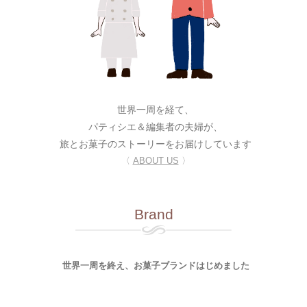
世界一周を経て、
パティシエ＆編集者の夫婦が、
旅とお菓子のストーリーをお届けしています
〈
ABOUT US
〉
Brand
世界一周を終え、お菓子ブランドはじめました