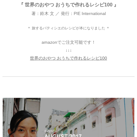
『 世界のおやつ おうちで作れるレシピ100 』
著：鈴木 文 ／ 発行：PIE International
＊ 旅するパティシエのレシピが本になりました ＊
amazonでご注文可能です！
↓↓↓
世界のおやつ おうちで作れるレシピ100