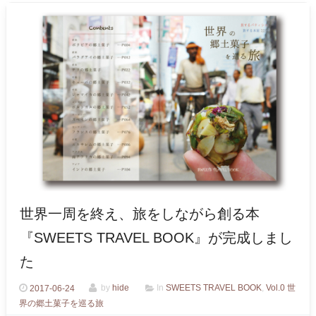
世界一周を終え、旅をしながら創る本
『SWEETS TRAVEL BOOK』が完成しまし
た
2017-06-24
by
hide
In
SWEETS TRAVEL BOOK
,
Vol.0 世
界の郷土菓子を巡る旅