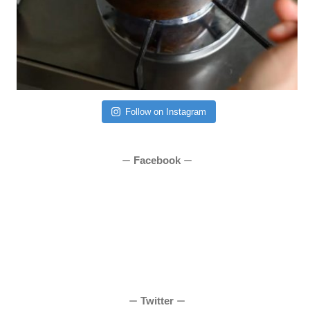
Follow on Instagram
Facebook
ー
ー
Twitter
ー
ー