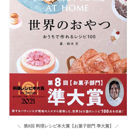
＼
第8回 料理レシピ本大賞【お菓子部門 準大賞】
／