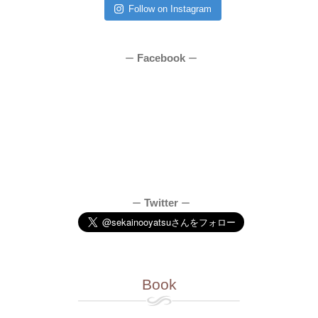
Follow on Instagram
Facebook
ー
ー
Twitter
ー
ー
Book