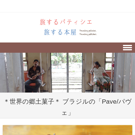
Skip to content
＊世界の郷土菓子＊ ブラジルの「Pave/パヴ
ェ」