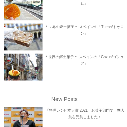
ビ」
＊世界の郷土菓子＊ スペインの「Turron/トゥロ
ン」
＊世界の郷土菓子＊ スペインの「Goxua/ゴシュ
ア」
New Posts
「料理レシピ本大賞 2021」お菓子部門で、準大
賞を受賞しました！