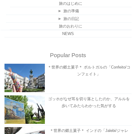
旅のはじめに
►
旅の準備
►
旅の日記
旅のおわりに
NEWS
Popular Posts
＊世界の郷土菓子＊ ポルトガルの「Confeito/コ
ンフェイト」
ゴッホがなぜ耳を切り落としたのか、アルルを
歩いてみたらわかった気がする
＊世界の郷土菓子＊ インドの「Jalebi/ジャレ