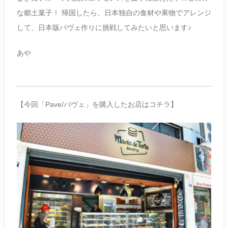
な郷土菓子！ 帰国したら、日本独自の食材や果物でアレンジ
して、日本版パヴェ作りに挑戦してみたいと思います♪
あや
【今回「Pave/パヴェ」を購入したお店はコチラ】