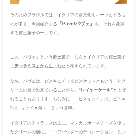
そのためブラジルでは、イタリアの食文化をルーツとするも
「Pave/パヴェ」
のが多く、今回紹介する
も、それを象徴
する郷土菓子の一つです。
この「パヴェ」という郷土菓子、なんと
イタリアの郷土菓子
「ティラミス」
から生まれた
と考えられています。
なお、パヴェは、ビスキュイ（※ビスケットともいう）とク
リームの層で出来ていることから、
“レイヤーケーキ”
とよば
れることもあります。ちなみに、「ビスキュイ」は、ビス＝
2回、キュイ＝焼く…という意味。
イタリアのティラミスは主に、マスカルポーネチーズを使っ
たクリームの層に、ココアパウダーのデコレーション…とい