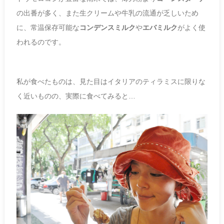
の出番が多く、また生クリームや牛乳の流通が乏しいため
に、常温保存可能な
コンデンスミルク
や
エバミルク
がよく使
われるのです。
私が食べたものは、見た目はイタリアのティラミスに限りな
く近いものの、実際に食べてみると…