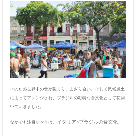
そのため世界中の食が集まり、まざり合い、そして気候風土
によってアレンジされ、ブラジルの独特な食文化として花開
いていきました。
イタリア×ブラジルの食文化
なかでも注目すべきは、
。