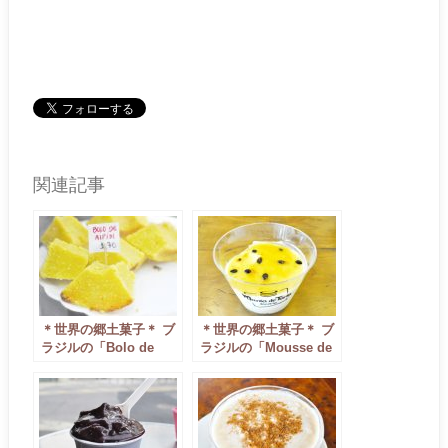
関連記事
＊世界の郷土菓子＊ ブ
＊世界の郷土菓子＊ ブ
ラジルの「Bolo de
ラジルの「Mousse de
Aipim/ボロ・デ・アイ
Maracuja/モースィ・
ピン」
ジ・マラクジャ」