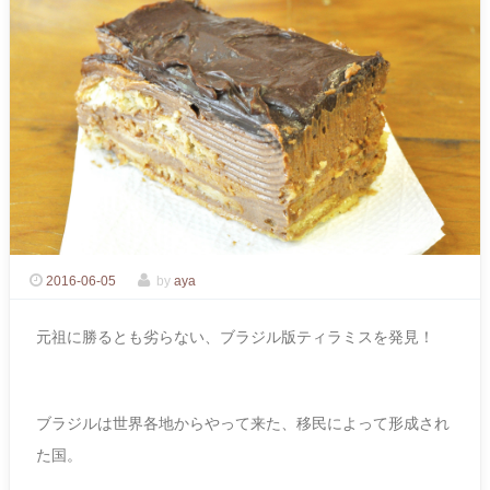
2016-06-05
by
aya
元祖に勝るとも劣らない、ブラジル版ティラミスを発見！
ブラジルは世界各地からやって来た、移民によって形成され
た国。