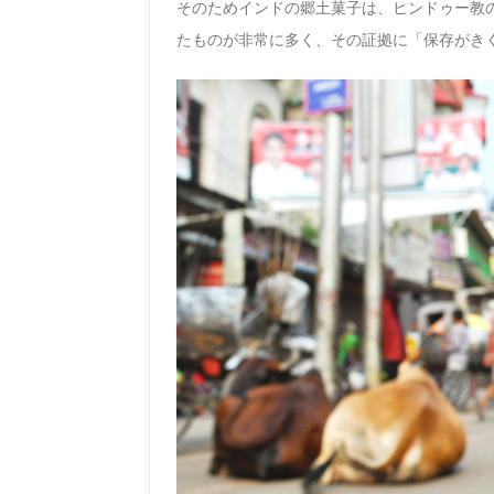
そのためインドの郷土菓子は、ヒンドゥー教
たものが非常に多く、その証拠に「保存がき