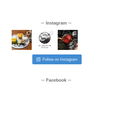
Instagram
ー
ー
Follow on Instagram
Facebook
ー
ー