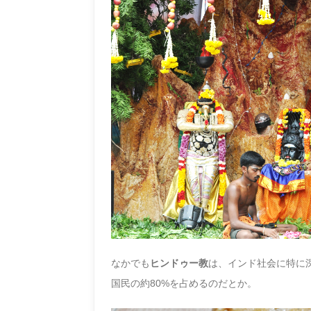
なかでも
ヒンドゥー教
は、インド社会に特に
国民の約80%を占めるのだとか。