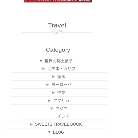
Travel
Category
▼
世界の郷土菓子
►
北中米・カリブ
►
南米
►
ヨーロッパ
►
中東
►
アフリカ
▼
アジア
インド
►
SWEETS TRAVEL BOOK
▼
BLOG