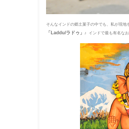
そんなインドの郷土菓子の中でも、私が現地
「Laddu/ラドゥ」
♪ インドで最も有名な