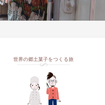
」
世界の郷土菓子をつくる旅