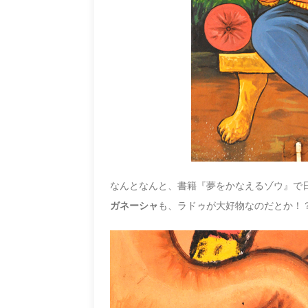
なんとなんと、書籍『夢をかなえるゾウ』で
ガネーシャ
も、ラドゥが大好物なのだとか！