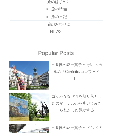
旅のはじめに
►
旅の準備
►
旅の日記
旅のおわりに
NEWS
Popular Posts
＊世界の郷土菓子＊ ポルトガ
ルの「Confeito/コンフェイ
ト」
ゴッホがなぜ耳を切り落とし
たのか、アルルを歩いてみた
らわかった気がする
＊世界の郷土菓子＊ インドの