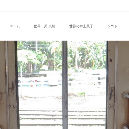
u
TO CONTENT
ホーム
世界一周 夫婦
世界の郷土菓子
シゴト