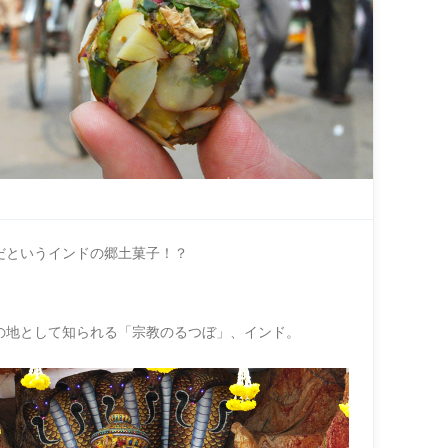
だというインドの郷土菓子！？
の地として知られる「宗教のるつぼ」、インド。