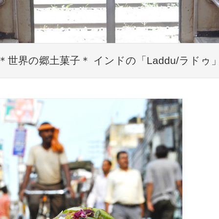
＊世界の郷土菓子＊ インドの「Laddu/ラドゥ