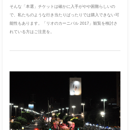
そんな「本選」チケットは確かに入手がやや困難らしいの
で、私たちのような行き当たりばったりでは購入できない可
能性もあります。「リオのカーニバル 2017」観覧を検討さ
れている方はご注意を。