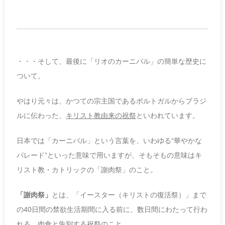
・・・そして、最後に「リオのカーニバル」の簡単な歴史に
ついて。
やはり元々は、かつての宗主国であるポルトガルからブラジ
ルに伝わった、
キリスト教由来の祝祭
といわれています。
日本では「カーニバル」という言葉を、いわゆる“華やかな
パレード”といった意味で用いますが、そもそもの意味はキ
リスト教・カトリックの「謝肉祭」のこと。
「謝肉祭」
とは、「イースター（キリストの復活祭）」まで
の40日間の禁欲生活期間に入る前に、数日間にわたって行わ
れる、
肉食と告別する祝祭のこと
。