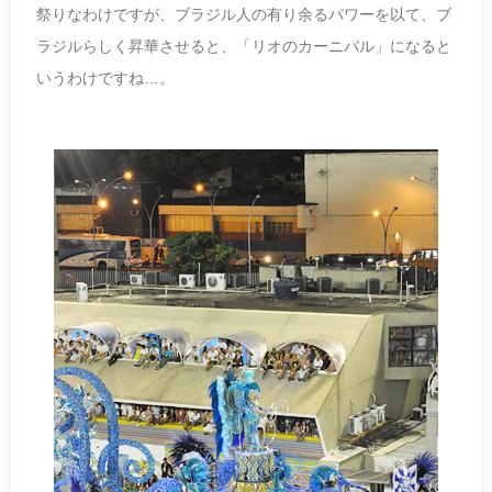
祭りなわけですが、ブラジル人の有り余るパワーを以て、ブ
ラジルらしく昇華させると、「リオのカーニバル」になると
いうわけですね…。