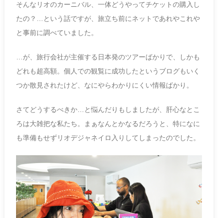
そんなリオのカーニバル、一体どうやってチケットの購入し
たの？…という話ですが、旅立ち前にネットであれやこれや
と事前に調べていました。
…が、旅行会社が主催する日本発のツアーばかりで、しかも
どれも超高額。個人での観覧に成功したというブログもいく
つか散見されたけど、なにやらわかりにくい情報ばかり。
さてどうするべきか…と悩んだりもしましたが、肝心なとこ
ろは大雑把な私たち。まぁなんとかなるだろうと、特になに
も準備もせずリオデジャネイロ入りしてしまったのでした。