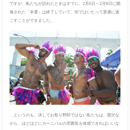
ですが、私たちが訪れたときはすでに、2月5日～2月8日に開
催された「本選」は終了していて、街ではいたって普通に過
ごすことができました。
…というのも、決してお祭り野郎ではない私たちは、贅沢な
がら、ほどほどにカーニバルの雰囲気を体感できればいいな