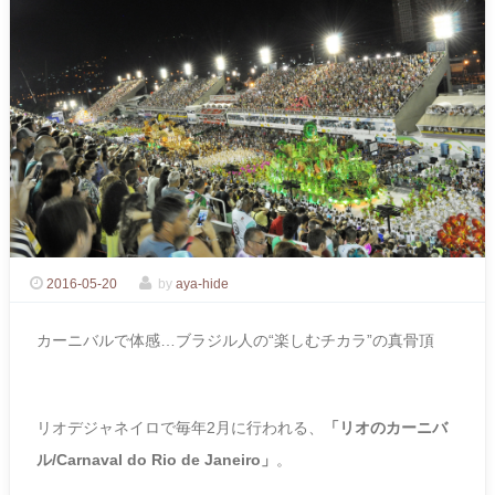
2016-05-20
by
aya-hide
カーニバルで体感…ブラジル人の“楽しむチカラ”の真骨頂
リオデジャネイロで毎年2月に行われる、
「リオのカーニバ
ル/Carnaval do Rio de Janeiro」
。