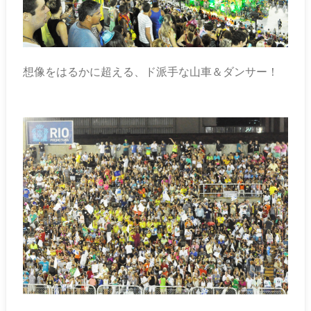
想像をはるかに超える、ド派手な山車＆ダンサー！