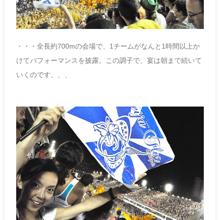
・・・全長約700mの会場で、1チームがなんと1時間以上か
けてパフォーマンスを披露。この調子で、宴は朝まで続いて
いくのです、、、