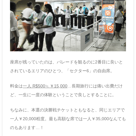
座席が残っていたのは、パレードを観るのに2番目に良いと
されているエリアのひとつ、「セクター6」の自由席。
料金は
一人 R$500≒ ￥15,000
…長期旅行には痛い出費だけ
ど、一生に一度の体験ということで良しとすることに。
ちなみに、本選の決勝戦チケットともなると、同じエリアで
一人￥20,000程度。最も高額な席では一人￥35,000なんても
のもあります…！