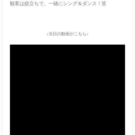
観客は総立ちで、一緒にシング＆ダンス！笑
↓当日の動画がこちら↓