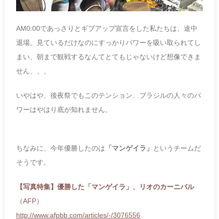
AM0:00であっさりとギブアップ宣言をした私たちは、途中
退場。見ているだけなのにすっかりパワーを吸い取られてし
まい、朝まで観戦するなんてとてもじゃないけど想像できま
せん、、、
いやはや、後夜祭でもこのテンション…ブラジルの人々のパ
ワーはやはり底が知れません。
ちなみに、今年優勝したのは
「マンゲイラ」
というチームだ
そうです。
【写真特集】優勝した「マンゲイラ」、リオのカーニバル
（AFP）
http://www.afpbb.com/articles/-/3076556