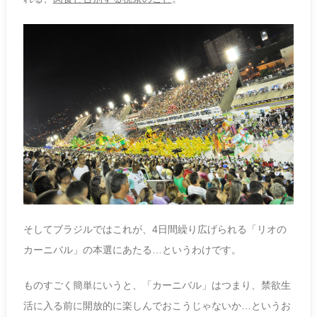
そしてブラジルではこれが、4日間繰り広げられる「リオの
カーニバル」の本選にあたる…というわけです。
ものすごく簡単にいうと、「カーニバル」はつまり、禁欲生
活に入る前に開放的に楽しんでおこうじゃないか…というお