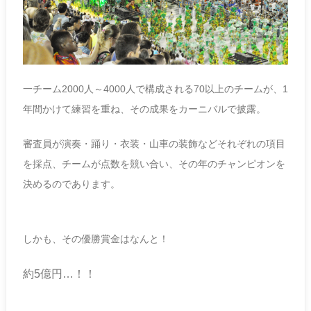
一チーム2000人～4000人で構成される70以上のチームが、1
年間かけて練習を重ね、その成果をカーニバルで披露。
審査員が演奏・踊り・衣装・山車の装飾などそれぞれの項目
を採点、チームが点数を競い合い、その年のチャンピオンを
決めるのであります。
しかも、その優勝賞金はなんと！
約5億円…！！