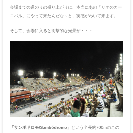
会場までの道のりの盛り上がりに、本当にあの「リオのカー
ニバル」にやって来たんだな～と、実感がわいて来ます。
そして、会場に入ると衝撃的な光景が・・・
「サンボドロモ/Sambódromo」
という全長約700mのこの