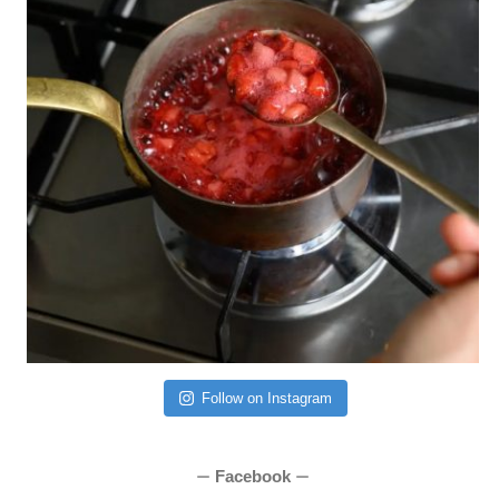
Follow on Instagram
Facebook
ー
ー