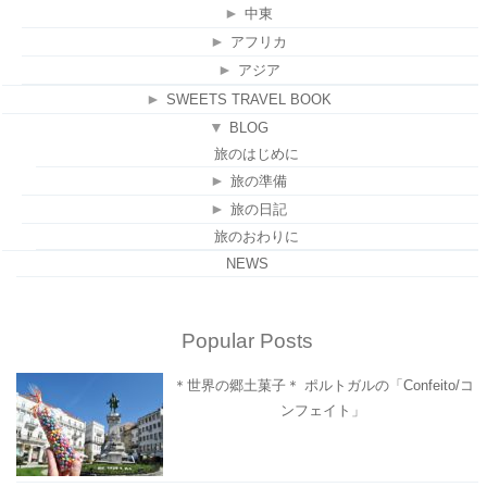
►
中東
►
アフリカ
►
アジア
►
SWEETS TRAVEL BOOK
▼
BLOG
旅のはじめに
►
旅の準備
►
旅の日記
旅のおわりに
NEWS
Popular Posts
＊世界の郷土菓子＊ ポルトガルの「Confeito/コ
ンフェイト」