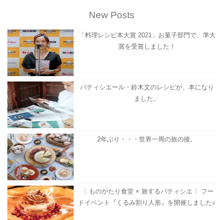
New Posts
「料理レシピ本大賞 2021」お菓子部門で、準大
賞を受賞しました！
パティシエール・鈴木文のレシピが、本になり
ました。
2年ぶり・・・世界一周の旅の後。
〈 ものがたり食堂 × 旅するパティシエ 〉フー
ドイベント『くるみ割り人形』を開催しました♪