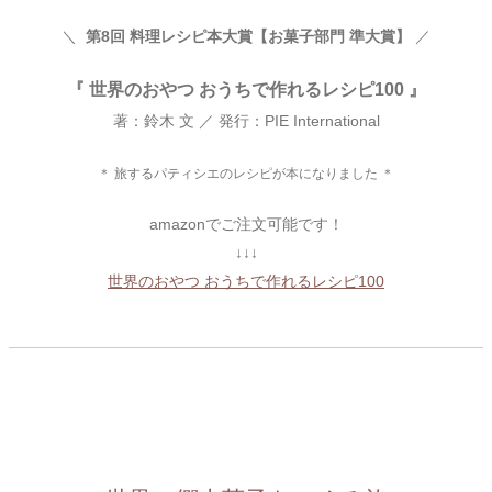
＼
第8回 料理レシピ本大賞【お菓子部門 準大賞】
／
『 世界のおやつ おうちで作れるレシピ100 』
著：鈴木 文 ／ 発行：PIE International
＊ 旅するパティシエのレシピが本になりました ＊
amazonでご注文可能です！
↓↓↓
世界のおやつ おうちで作れるレシピ100