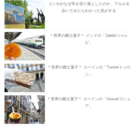
ゴッホがなぜ耳を切り落としたのか、アルルを
歩いてみたらわかった気がする
＊世界の郷土菓子＊ インドの「Jalebi/ジャレ
ビ」
＊世界の郷土菓子＊ スペインの「Turron/トゥロ
ン」
＊世界の郷土菓子＊ スペインの「Goxua/ゴシュ
ア」