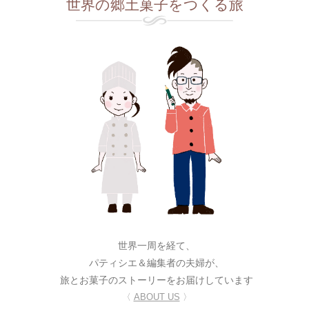
世界の郷土菓子をつくる旅
世界一周を経て、
パティシエ＆編集者の夫婦が、
旅とお菓子のストーリーをお届けしています
〈
ABOUT US
〉