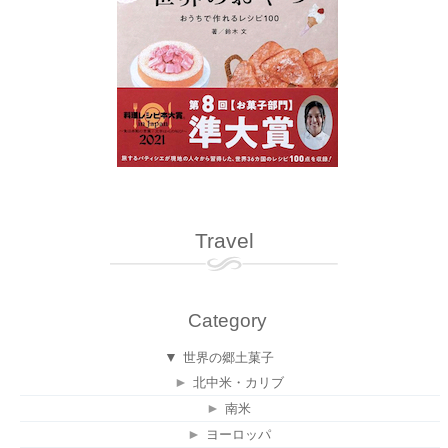
Travel
Category
▼
世界の郷土菓子
►
北中米・カリブ
►
南米
►
ヨーロッパ